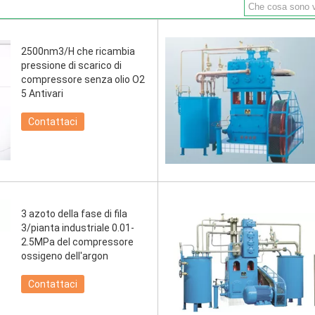
2500nm3/H che ricambia
pressione di scarico di
compressore senza olio O2
5 Antivari
Contattaci
3 azoto della fase di fila
3/pianta industriale 0.01-
2.5MPa del compressore
ossigeno dell'argon
Contattaci