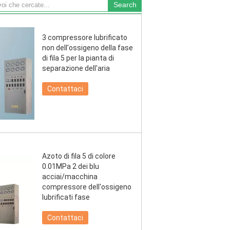
3 compressore lubrificato
non dell'ossigeno della fase
di fila 5 per la pianta di
separazione dell'aria
Contattaci
Azoto di fila 5 di colore
0.01MPa 2 dei blu
acciai/macchina
compressore dell'ossigeno
lubrificati fase
Contattaci