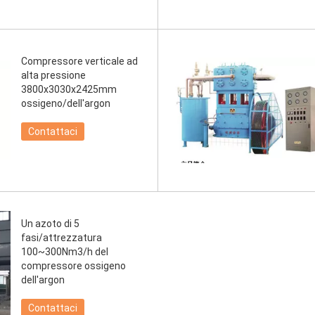
Compressore verticale ad
alta pressione
3800x3030x2425mm
ossigeno/dell'argon
Contattaci
Un azoto di 5
fasi/attrezzatura
100~300Nm3/h del
compressore ossigeno
dell'argon
Contattaci