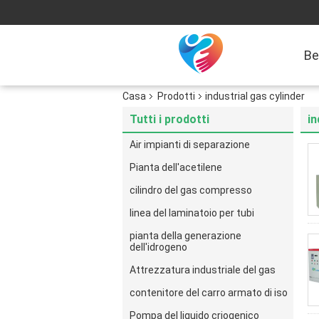
Be
Casa
Prodotti
industrial gas cylinder
Tutti i prodotti
in
Air impianti di separazione
Pianta dell'acetilene
cilindro del gas compresso
linea del laminatoio per tubi
pianta della generazione
dell'idrogeno
Attrezzatura industriale del gas
contenitore del carro armato di iso
Pompa del liquido criogenico