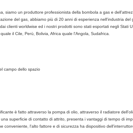
, siamo un produttore professionista della bombola a gas e dell'attrezza
urazione del gas, abbiamo più di 20 anni di esperienza nell'industria d
dai clienti worldwise ed i nostri prodotti sono stati esportati negli Stati
ale il Cile, Perù, Bolivia, Africa quale l'Angola, Sudafrica.
 del campo dello spazio
icante è fatto attraverso la pompa di olio, attraverso il radiatore dell'oli
una superficie di contatto di attrito, presenta i vantaggi di tempo di i
conveniente, l'alto fattore e di sicurezza ha dispositivo dell'interruttor