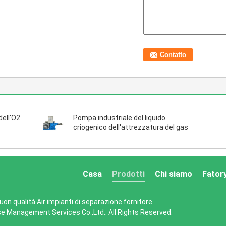
dell'O2
Pompa industriale del liquido
criogenico dell'attrezzatura del gas
Casa
Prodotti
Chi siamo
Fator
on qualità Air impianti di separazione fornitore.
ise Management Services Co.,Ltd.. All Rights Reserved.