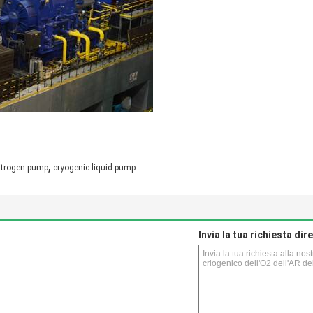
,
nitrogen pump
cryogenic liquid pump
Invia la tua richiesta di