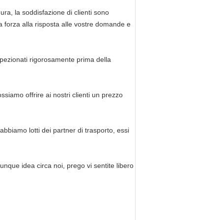
ra, la soddisfazione di clienti sono
ra forza alla risposta alle vostre domande e
 ispezionati rigorosamente prima della
siamo offrire ai nostri clienti un prezzo
bbiamo lotti dei partner di trasporto, essi
lunque idea circa noi, prego vi sentite libero