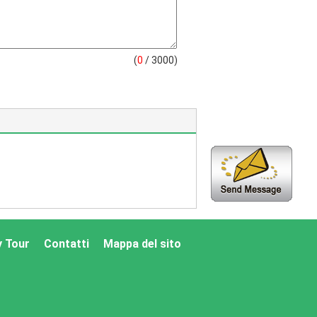
(
0
/ 3000)
y Tour
Contatti
Mappa del sito