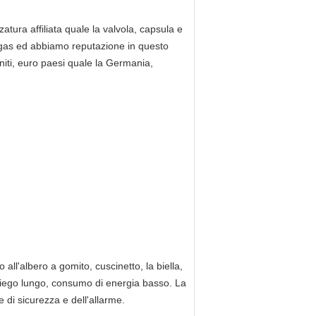
tura affiliata quale la valvola, capsula e
el gas ed abbiamo reputazione in questo
 Uniti, euro paesi quale la Germania,
o all'albero a gomito, cuscinetto, la biella,
mpiego lungo, consumo di energia basso. La
e di sicurezza e dell'allarme.