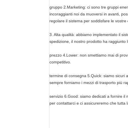
gruppo 2.Marketing: ci sono tre gruppi energ
incoraggianti noi da muoversi in avanti, pos
regolare il sistema per soddisfare le vostre
3. Alta qualità: abbiamo implementato il sist
spedizione, il nostro prodotto ha raggiunto
prezzo 4.Lower: non smettiamo mai di provare
competitivo.
termine di consegna 5.Quick: siamo sicuri as
sempre forniamo i mezzi di trasporto più rap
servizio 6.Good: siamo dedicati a fornire il m
per contattarci e ci assicureremo che tutta l