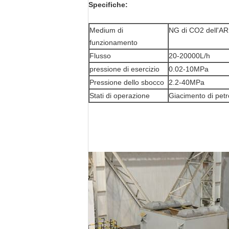
Specifiche:
Medium di
NG di CO2 dell'AR
funzionamento
Flusso
20-20000L/h
pressione di esercizio
0.02-10MPa
Pressione dello sbocco
2.2-40MPa
Stati di operazione
Giacimento di petro