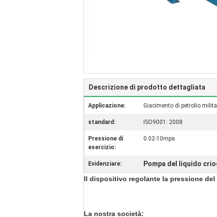
Descrizione di prodotto dettagliata
Applicazione:
Giacimento di petrolio milit
standard:
ISO9001: 2008
Pressione di
0.02-10mpa
esercizio:
Pompa del liquido cri
Evidenziare:
Il dispositivo regolante la pressione d
La nostra società: