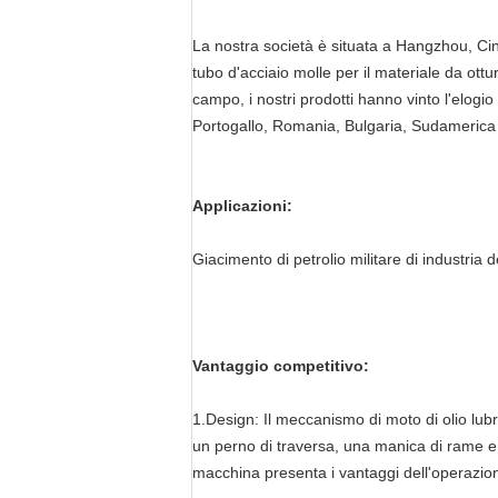
La nostra società è situata a Hangzhou, Cina
tubo d'acciaio molle per il materiale da ott
campo, i nostri prodotti hanno vinto l'elogio 
Portogallo, Romania, Bulgaria, Sudamerica qu
Applicazioni:
Giacimento di petrolio militare di industria
Vantaggio competitivo:
1.Design: Il meccanismo di moto di olio lubrif
un perno di traversa, una manica di rame e 
macchina presenta i vantaggi dell'operazione 