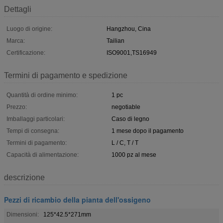
Dettagli
Luogo di origine:
Hangzhou, Cina
Marca:
Tailian
Certificazione:
ISO9001,TS16949
Termini di pagamento e spedizione
Quantità di ordine minimo:
1 pc
Prezzo:
negotiable
Imballaggi particolari:
Caso di legno
Tempi di consegna:
1 mese dopo il pagamento
Termini di pagamento:
L / C, T / T
Capacità di alimentazione:
1000 pz al mese
descrizione
Pezzi di ricambio della pianta dell'ossigeno
Dimensioni:
125*42.5*271mm