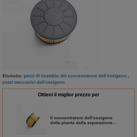
pezzi di ricambio del concentratore dell'ossigeno
Etichette:
,
pezzi meccanici dell'ossigeno
Ottieni il miglior prezzo per
Il concentratore dell'ossigeno
della pianta della separazione
dell'aria parte il filtro dell'aria
giallo di colore