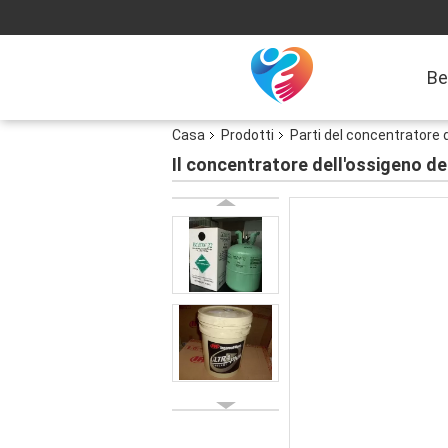
Be
Casa
Prodotti
Parti del concentratore 
Il concentratore dell'ossigeno d