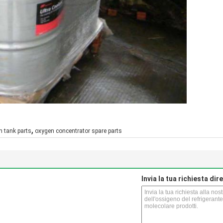
,
n tank parts
oxygen concentrator spare parts
Invia la tua richiesta di