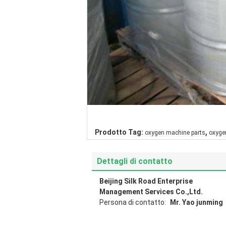
,
Prodotto Tag:
oxygen machine parts
oxyge
Dettagli di contatto
Beijing Silk Road Enterprise
Management Services Co.,Ltd.
Persona di contatto:
Mr. Yao junming