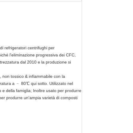
 refrigeratori centrifughi per
poiché l'eliminazione progressiva dei CFC,
ttrezzatura dal 2010 e la produzione si
o, non tossico & infiammabile con la
eratura a ﹣ 80℃ qui sotto. Utilizzato nel
 e della famiglia; Inoltre usato per produrre
 per produrre un'ampia varietà di composti