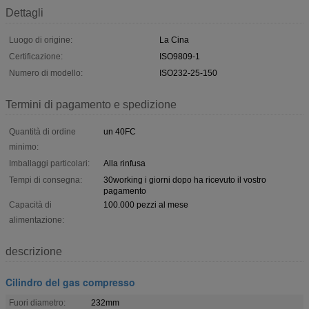
Dettagli
Luogo di origine:
La Cina
Certificazione:
ISO9809-1
Numero di modello:
ISO232-25-150
Termini di pagamento e spedizione
Quantità di ordine
un 40FC
minimo:
Imballaggi particolari:
Alla rinfusa
Tempi di consegna:
30working i giorni dopo ha ricevuto il vostro
pagamento
Capacità di
100.000 pezzi al mese
alimentazione:
descrizione
Cilindro del gas compresso
Fuori diametro:
232mm