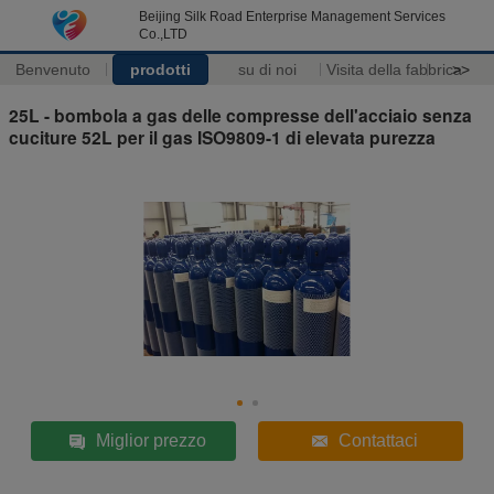
Beijing Silk Road Enterprise Management Services
Co.,LTD
Benvenuto
prodotti
su di noi
Visita della fabbrica
>>
25L - bombola a gas delle compresse dell'acciaio senza
cuciture 52L per il gas ISO9809-1 di elevata purezza
Miglior prezzo
Contattaci