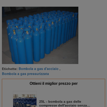
Bombola a gas d'acciaio
Etichette:
,
Bombola a gas pressurizzata
Ottieni il miglior prezzo per
25L - bombola a gas delle
compresse dell'acciaio senza