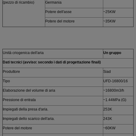
(pezzo di ricambio)
Germania
Potere dell'asse
~25KW
Potere del motore
~35KW
Unità criogenica dell'aria
Un gruppo
Dati tecnici (avviso: secondo i dati di progettazione finali)
Produttore
Siad
Tipo
UFD-16800/16
Elaborazione del volume di aria
~16800m3/h
Pressione di entrata
~1.44MPa (G)
Impiegati della presa d'aria.
253K
Impiegati dello scarico dell'aria.
243K
Potere del motore
~60KW