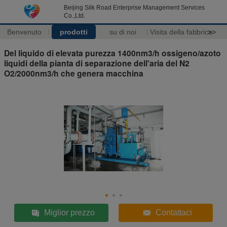
Beijing Silk Road Enterprise Management Services
Co.,Ltd.
Benvenuto
prodotti
su di noi
Visita della fabbrica
>>
Del liquido di elevata purezza 1400nm3/h ossigeno/azoto
liquidi della pianta di separazione dell'aria del N2
O2/2000nm3/h che genera macchina
Miglior prezzo
Contattaci