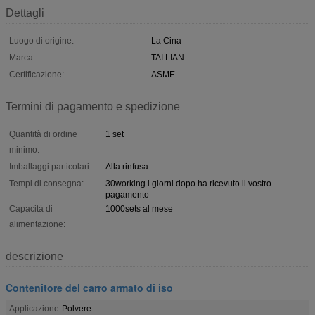
Dettagli
Luogo di origine:
La Cina
Marca:
TAI LIAN
Certificazione:
ASME
Termini di pagamento e spedizione
Quantità di ordine
1 set
minimo:
Imballaggi particolari:
Alla rinfusa
Tempi di consegna:
30working i giorni dopo ha ricevuto il vostro
pagamento
Capacità di
1000sets al mese
alimentazione:
descrizione
Contenitore del carro armato di iso
Applicazione:
Polvere