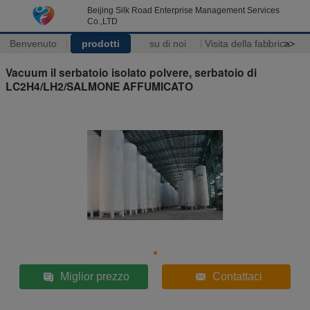
Beijing Silk Road Enterprise Management Services
Co.,LTD
Benvenuto
prodotti
su di noi
Visita della fabbrica
>>
Vacuum il serbatoio isolato polvere, serbatoio di
LC2H4/LH2/SALMONE AFFUMICATO
Miglior prezzo
Contattaci